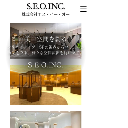
株式会社エス・イー・オー
美・空間を創る
クリエイティブ・SPの視点からソリューシ
ョンを立案、様々な空間演出を行います。
S.E.O.INC.