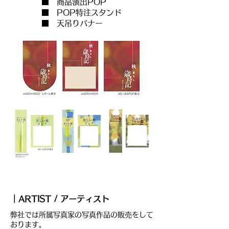
■ 商品演出POP
■ POP特注スタンド
■ 天吊りバナー
｜ARTIST / アーティスト
弊社では所属写真家の写真作品の販売をして
おります。