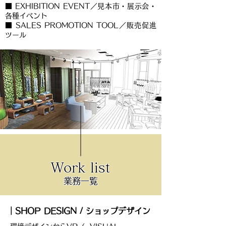
■ EXHIBITION EVENT／見本市・展示会・
各種イベント
■ SALES PROMOTION TOOL／販売促進
ツール
Work list
業務一覧
｜SHOP DESIGN / ショップデザイン