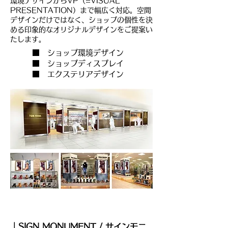
環境デザインからVP（=VISUAL
PRESENTATION）まで幅広く対応。空間
デザインだけではなく、ショップの個性を決
める印象的なオリジナルデザインをご提案い
たします。
■ ショップ環境デザイン
■ ショップディスプレイ
■ エクステリアデザイン
｜SIGN MONUMENT / サインモニ