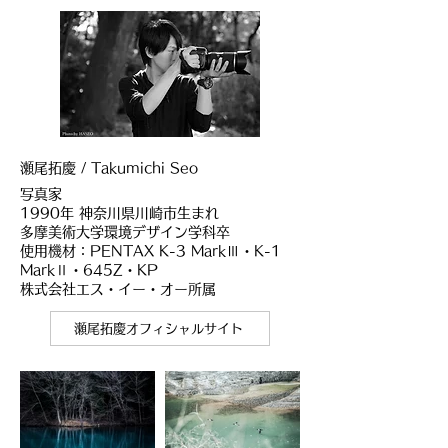
瀬尾拓慶 / Takumichi Seo
写真家
1990年 神奈川県川崎市生まれ
多摩美術大学環境デザイン学科卒
使用機材：PENTAX K-3 MarkⅢ・K-1
MarkⅡ・645Z・KP
株式会社エス・イー・オー所属
瀬尾拓慶オフィシャルサイト