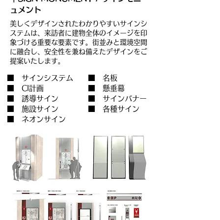
ュメント
美しくデザインされたわかりやすいサインシ
ステムは、来訪者に建物全体のイメージを印
象づける重要な要素です。街並みと環境空間
に融合し、安全性を兼ね備えたデザインをご
提案いたします。
■ サインシステム
■ 名板
■ CI計画
■ 懸垂幕
■ 誘導サイン
■ サインバナー
■ 施設サイン
■ 各種サイン
■ ネオンサイン